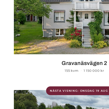
Gravanäsvägen 2
155 kvm
1 150 000 kr
NÄSTA VISNING: ONSDAG 19 AUG 