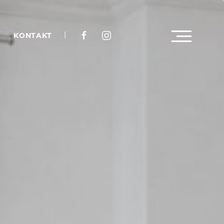
|
G
KONTAKT