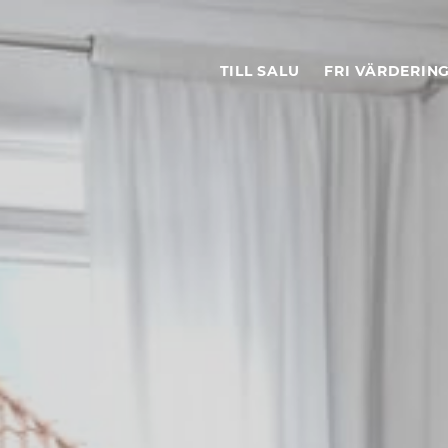
TILL SALU
FRI VÄRDERIN