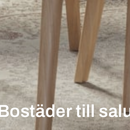
Bostäder till sal