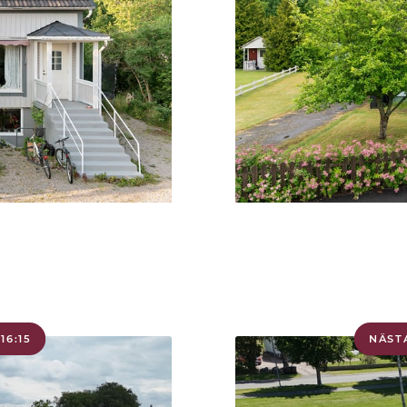
16:15
NÄSTA