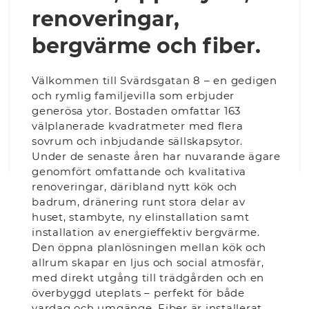
renoveringar,
bergvärme och fiber.
Välkommen till Svärdsgatan 8 – en gedigen
och rymlig familjevilla som erbjuder
generösa ytor. Bostaden omfattar 163
välplanerade kvadratmeter med flera
sovrum och inbjudande sällskapsytor.
Under de senaste åren har nuvarande ägare
genomfört omfattande och kvalitativa
renoveringar, däribland nytt kök och
badrum, dränering runt stora delar av
huset, stambyte, ny elinstallation samt
installation av energieffektiv bergvärme.
Den öppna planlösningen mellan kök och
allrum skapar en ljus och social atmosfär,
med direkt utgång till trädgården och en
överbyggd uteplats – perfekt för både
vardag och umgänge. Fiber är installerat.