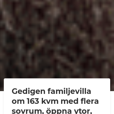
Gedigen familjevilla
om 163 kvm med flera
sovrum, öppna ytor,